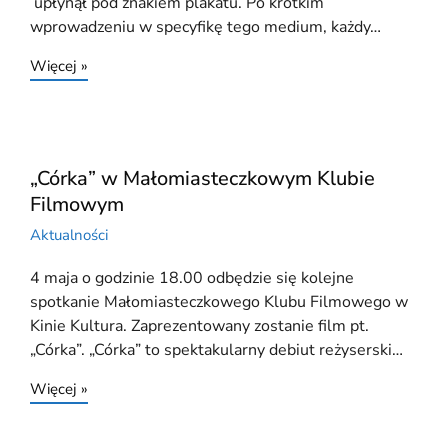
upłynął pod znakiem plakatu. Po krótkim
wprowadzeniu w specyfikę tego medium, każdy…
Więcej »
„Córka” w Małomiasteczkowym Klubie
Filmowym
Aktualności
4 maja o godzinie 18.00 odbędzie się kolejne
spotkanie Małomiasteczkowego Klubu Filmowego w
Kinie Kultura. Zaprezentowany zostanie film pt.
„Córka”. „Córka” to spektakularny debiut reżyserski…
Więcej »