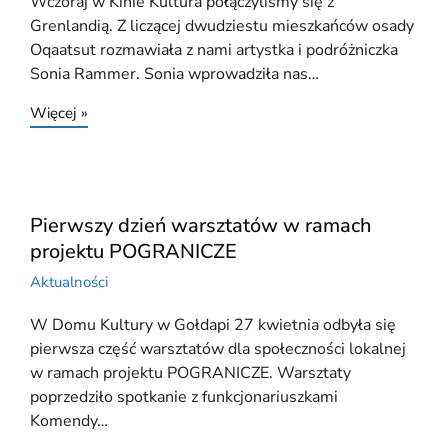
Wczoraj w Kinie Kultura połączyliśmy się z
Grenlandią. Z liczącej dwudziestu mieszkańców osady
Oqaatsut rozmawiała z nami artystka i podróżniczka
Sonia Rammer. Sonia wprowadziła nas…
Więcej »
Pierwszy dzień warsztatów w ramach
projektu POGRANICZE
Aktualności
W Domu Kultury w Gołdapi 27 kwietnia odbyła się
pierwsza część warsztatów dla społeczności lokalnej
w ramach projektu POGRANICZE. Warsztaty
poprzedziło spotkanie z funkcjonariuszkami
Komendy…