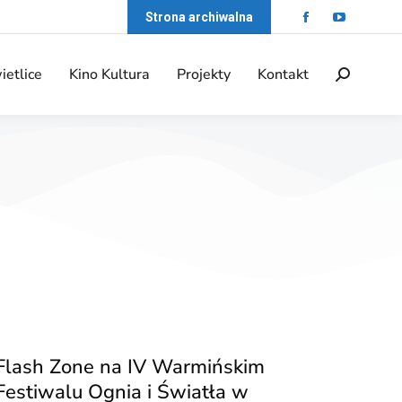
Strona archiwalna
ietlice
Kino Kultura
Projekty
Kontakt
Flash Zone na IV Warmińskim
Festiwalu Ognia i Światła w