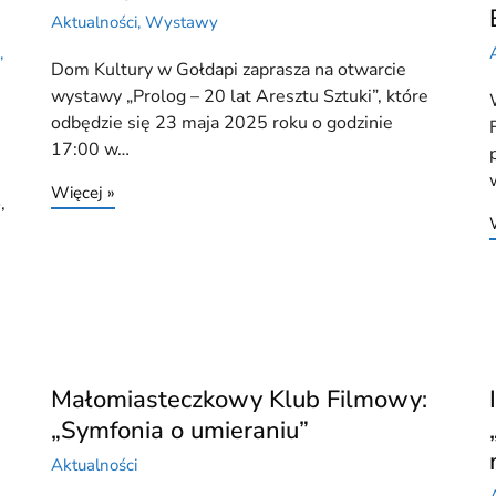
Aktualności
,
Wystawy
a
,
Dom Kultury w Gołdapi zaprasza na otwarcie
wystawy „Prolog – 20 lat Aresztu Sztuki”, które
odbędzie się 23 maja 2025 roku o godzinie
17:00 w…
Więcej »
,
Małomiasteczkowy Klub Filmowy:
„Symfonia o umieraniu”
Aktualności