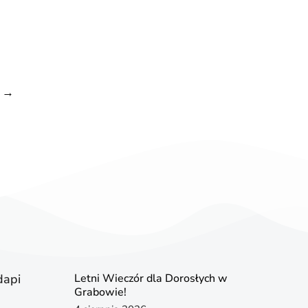
→
dapi
Letni Wieczór dla Dorosłych w
Grabowie!