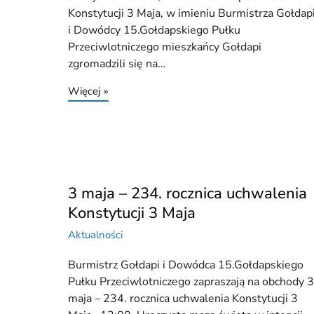
Konstytucji 3 Maja, w imieniu Burmistrza Gołdap
i Dowódcy 15.Gołdapskiego Pułku
Przeciwlotniczego mieszkańcy Gołdapi
zgromadzili się na…
Więcej »
3 maja – 234. rocznica uchwalenia
Konstytucji 3 Maja
Aktualności
Burmistrz Gołdapi i Dowódca 15.Gołdapskiego
Pułku Przeciwlotniczego zapraszają na obchody 
maja – 234. rocznica uchwalenia Konstytucji 3