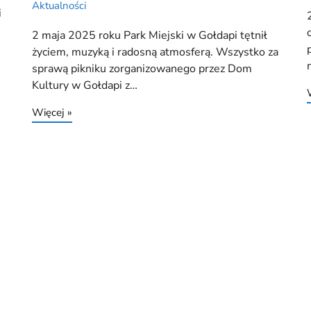
Aktualności
i
2 maja 2025 roku Park Miejski w Gołdapi tętnił
życiem, muzyką i radosną atmosferą. Wszystko za
sprawą pikniku zorganizowanego przez Dom
Kultury w Gołdapi z…
Więcej »
3