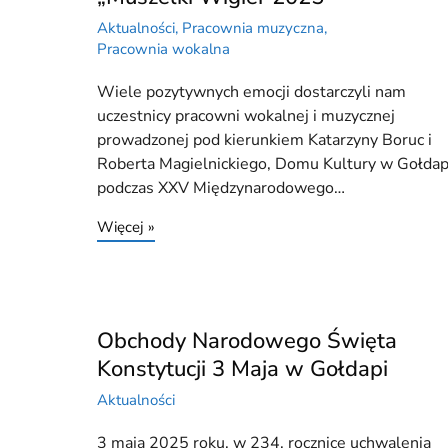
Aktualności
,
Pracownia muzyczna
,
Pracownia wokalna
Wiele pozytywnych emocji dostarczyli nam
uczestnicy pracowni wokalnej i muzycznej
prowadzonej pod kierunkiem Katarzyny Boruc i
Roberta Magielnickiego, Domu Kultury w Gołdap
podczas XXV Międzynarodowego…
Więcej »
Obchody Narodowego Święta
Konstytucji 3 Maja w Gołdapi
Aktualności
3 maja 2025 roku, w 234. rocznicę uchwalenia