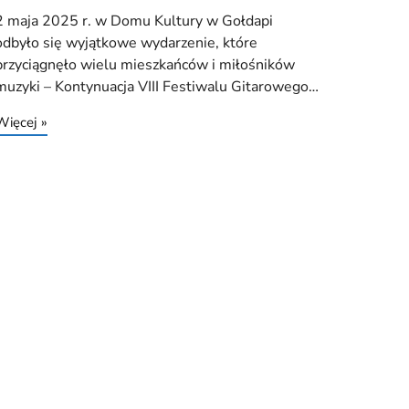
2 maja 2025 r. w Domu Kultury w Gołdapi
odbyło się wyjątkowe wydarzenie, które
przyciągnęło wielu mieszkańców i miłośników
muzyki – Kontynuacja VIII Festiwalu Gitarowego…
Więcej »