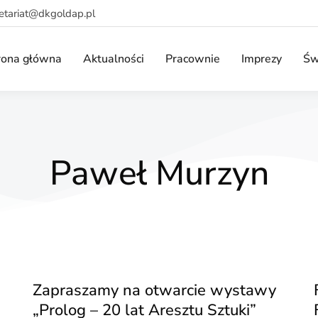
retariat@dkgoldap.pl
rona główna
Aktualności
Pracownie
Imprezy
Św
Paweł Murzyn
Zapraszamy na otwarcie wystawy
„Prolog – 20 lat Aresztu Sztuki”