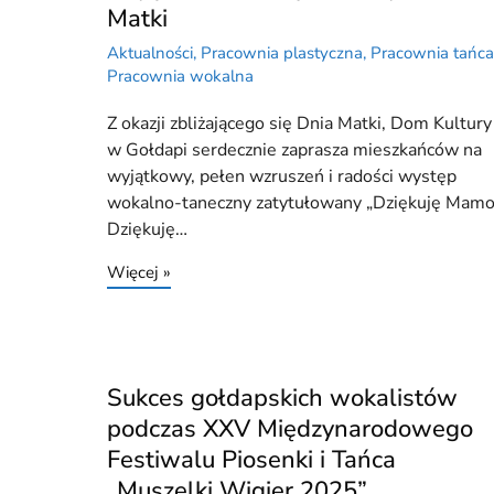
Matki
Aktualności
,
Pracownia plastyczna
,
Pracownia tańc
Pracownia wokalna
Z okazji zbliżającego się Dnia Matki, Dom Kultury
w Gołdapi serdecznie zaprasza mieszkańców na
wyjątkowy, pełen wzruszeń i radości występ
wokalno-taneczny zatytułowany „Dziękuję Mamo
Dziękuję…
Więcej »
Sukces gołdapskich wokalistów
podczas XXV Międzynarodowego
Festiwalu Piosenki i Tańca
„Muszelki Wigier 2025”