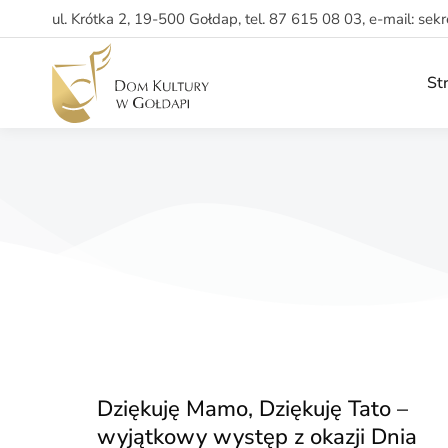
ul. Krótka 2, 19-500 Gołdap, tel. 87 615 08 03, e-mail: sek
St
Dziękuję Mamo, Dziękuję Tato –
wyjątkowy występ z okazji Dnia